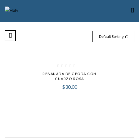
Default Sorting
REBANADA DE GEODA CON
CUARZO ROSA
$
30,00