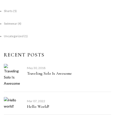
Shorts
(5)
Swimwear
(4)
Uncategorized
(1)
RECENT POSTS
May 30, 2018
Traveling Solo Is Awesome
Mar 07, 2022
Hello World!