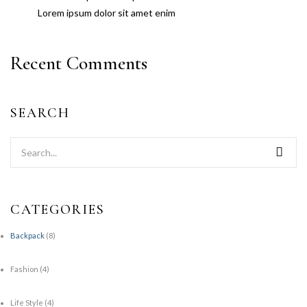
Lorem ipsum dolor sit amet enim
Recent Comments
SEARCH
CATEGORIES
Backpack
(8)
Fashion
(4)
Life Style
(4)