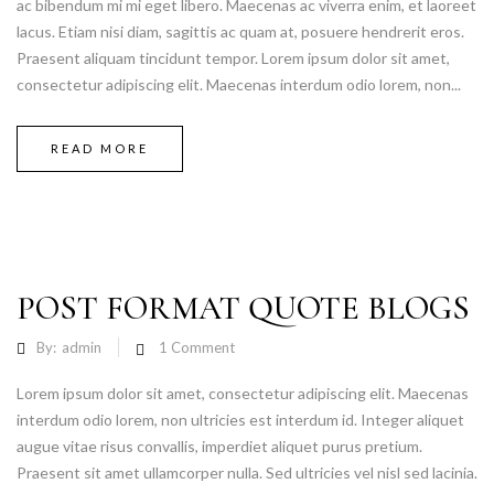
ac bibendum mi mi eget libero. Maecenas ac viverra enim, et laoreet
lacus. Etiam nisi diam, sagittis ac quam at, posuere hendrerit eros.
Praesent aliquam tincidunt tempor. Lorem ipsum dolor sit amet,
consectetur adipiscing elit. Maecenas interdum odio lorem, non...
READ MORE
POST FORMAT QUOTE BLOGS
By:
admin
1
Comment
Lorem ipsum dolor sit amet, consectetur adipiscing elit. Maecenas
interdum odio lorem, non ultricies est interdum id. Integer aliquet
augue vitae risus convallis, imperdiet aliquet purus pretium.
Praesent sit amet ullamcorper nulla. Sed ultricies vel nisl sed lacinia.