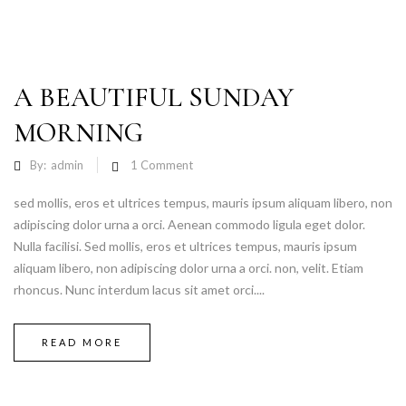
A BEAUTIFUL SUNDAY
MORNING
By:
admin
1
Comment
sed mollis, eros et ultrices tempus, mauris ipsum aliquam libero, non
adipiscing dolor urna a orci. Aenean commodo ligula eget dolor.
Nulla facilisi. Sed mollis, eros et ultrices tempus, mauris ipsum
aliquam libero, non adipiscing dolor urna a orci. non, velit. Etiam
rhoncus. Nunc interdum lacus sit amet orci....
READ MORE