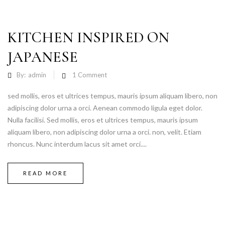
KITCHEN INSPIRED ON
JAPANESE
By:
admin
1
Comment
sed mollis, eros et ultrices tempus, mauris ipsum aliquam libero, non
adipiscing dolor urna a orci. Aenean commodo ligula eget dolor.
Nulla facilisi. Sed mollis, eros et ultrices tempus, mauris ipsum
aliquam libero, non adipiscing dolor urna a orci. non, velit. Etiam
rhoncus. Nunc interdum lacus sit amet orci....
READ MORE