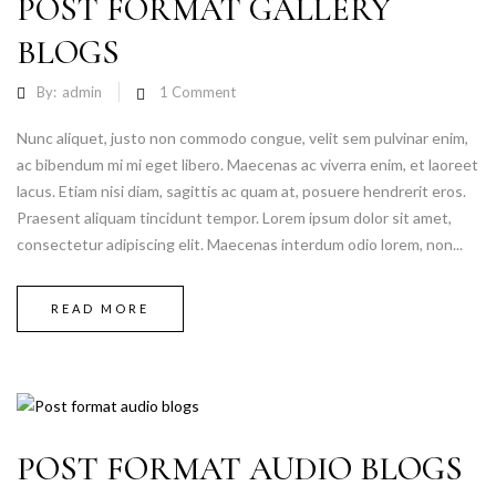
POST FORMAT GALLERY
BLOGS
By:
admin
1
Comment
Nunc aliquet, justo non commodo congue, velit sem pulvinar enim,
ac bibendum mi mi eget libero. Maecenas ac viverra enim, et laoreet
lacus. Etiam nisi diam, sagittis ac quam at, posuere hendrerit eros.
Praesent aliquam tincidunt tempor. Lorem ipsum dolor sit amet,
consectetur adipiscing elit. Maecenas interdum odio lorem, non...
READ MORE
POST FORMAT AUDIO BLOGS