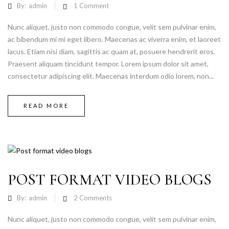
By:
admin
1
Comment
Nunc aliquet, justo non commodo congue, velit sem pulvinar enim,
ac bibendum mi mi eget libero. Maecenas ac viverra enim, et laoreet
lacus. Etiam nisi diam, sagittis ac quam at, posuere hendrerit eros.
Praesent aliquam tincidunt tempor. Lorem ipsum dolor sit amet,
consectetur adipiscing elit. Maecenas interdum odio lorem, non...
READ MORE
POST FORMAT VIDEO BLOGS
By:
admin
2
Comments
Nunc aliquet, justo non commodo congue, velit sem pulvinar enim,